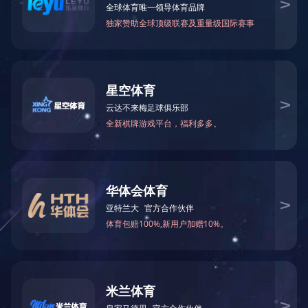
中国木工机