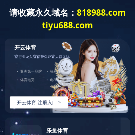
您好，欢迎光临开云在线(中国)唯一官方网站官网！
网站首页
产品展示