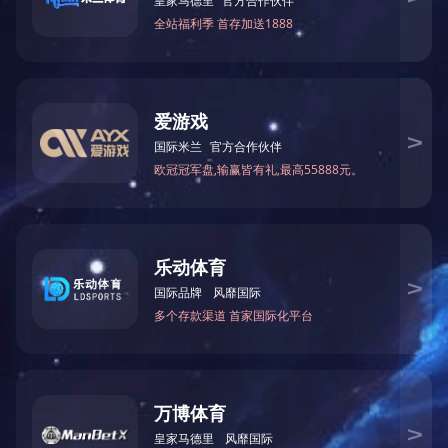
上一篇：
科技技术奖证书
下一篇：
中国木工机械行业优秀科技创新人才2016年度