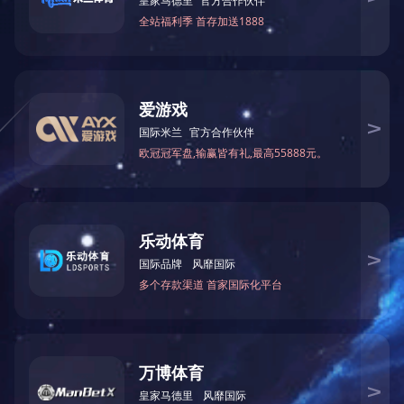
上一篇：
十二五期间优秀企业
下一篇：
科技技术奖证书